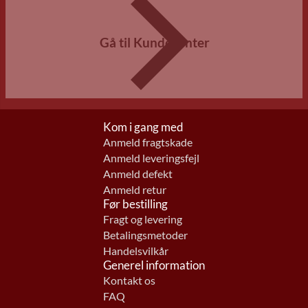
Gå til Kundecenter
Kom i gang med
Anmeld fragtskade
Anmeld leveringsfejl
Anmeld defekt
Anmeld retur
Før bestilling
Fragt og levering
Betalingsmetoder
Handelsvilkår
Generel information
Kontakt os
FAQ