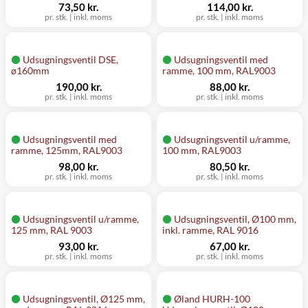
73,50 kr.
114,00 kr.
pr. stk.
|
inkl. moms
pr. stk.
|
inkl. moms
Udsugningsventil DSE,
Udsugningsventil med
ø160mm
ramme, 100 mm, RAL9003
190,00 kr.
88,00 kr.
pr. stk.
|
inkl. moms
pr. stk.
|
inkl. moms
Udsugningsventil med
Udsugningsventil u/ramme,
ramme, 125mm, RAL9003
100 mm, RAL9003
98,00 kr.
80,50 kr.
pr. stk.
|
inkl. moms
pr. stk.
|
inkl. moms
Udsugningsventil u/ramme,
Udsugningsventil, Ø100 mm,
125 mm, RAL 9003
inkl. ramme, RAL 9016
93,00 kr.
67,00 kr.
pr. stk.
|
inkl. moms
pr. stk.
|
inkl. moms
Udsugningsventil, Ø125 mm,
Øland HURH-100