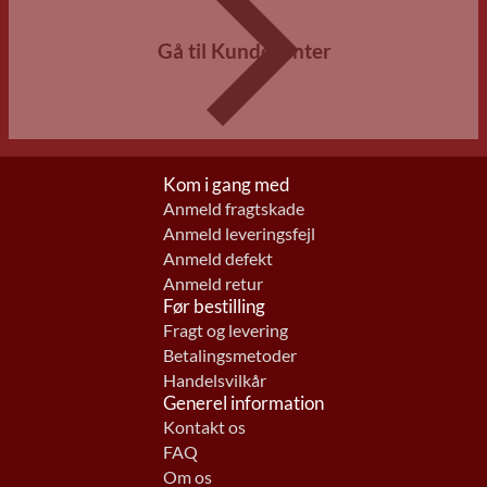
Gå til Kundecenter
Kom i gang med
Anmeld fragtskade
Anmeld leveringsfejl
Anmeld defekt
Anmeld retur
Før bestilling
Fragt og levering
Betalingsmetoder
Handelsvilkår
Generel information
Kontakt os
FAQ
Om os