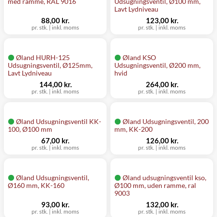
med ramme, RAL 9016
Udsugningsventil, Ø100 mm,
Lavt Lydniveau
88,00 kr.
123,00 kr.
pr. stk.
|
inkl. moms
pr. stk.
|
inkl. moms
Øland HURH-125
Øland KSO
Udsugningsventil, Ø125mm,
Udsugningsventil, Ø200 mm,
Lavt Lydniveau
hvid
144,00 kr.
264,00 kr.
pr. stk.
|
inkl. moms
pr. stk.
|
inkl. moms
Øland Udsugningsventil KK-
Øland Udsugningsventil, 200
100, Ø100 mm
mm, KK-200
67,00 kr.
126,00 kr.
pr. stk.
|
inkl. moms
pr. stk.
|
inkl. moms
Øland Udsugningsventil,
Øland udsugningsventil kso,
Ø160 mm, KK-160
Ø100 mm, uden ramme, ral
9003
93,00 kr.
132,00 kr.
pr. stk.
|
inkl. moms
pr. stk.
|
inkl. moms