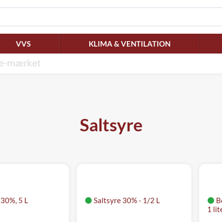
VVS
KLIMA & VENTILATION
Saltsyre
 30%, 5 L
Saltsyre 30% - 1/2 L
B
1 lit