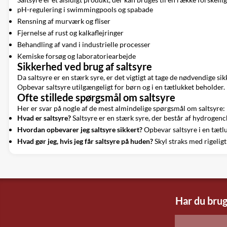
pH-regulering i swimmingpools og spabade
Rensning af murværk og fliser
Fjernelse af rust og kalkaflejringer
Behandling af vand i industrielle processer
Kemiske forsøg og laboratoriearbejde
Sikkerhed ved brug af saltsyre
Da saltsyre er en stærk syre, er det vigtigt at tage de nødvendige s
Opbevar saltsyre utilgængeligt for børn og i en tætlukket beholder.
Ofte stillede spørgsmål om saltsyre
Her er svar på nogle af de mest almindelige spørgsmål om saltsyre:
Hvad er saltsyre?
Saltsyre er en stærk syre, der består af hydrogench
Hvordan opbevarer jeg saltsyre sikkert?
Opbevar saltsyre i en tætlu
Hvad gør jeg, hvis jeg får saltsyre på huden?
Skyl straks med rigeligt
Har du brug