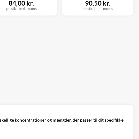
84,00 kr.
90,50 kr.
pr. stk.
|
inkl. moms
pr. stk.
|
inkl. moms
kellige koncentrationer og mængder, der passer til dit specifikke