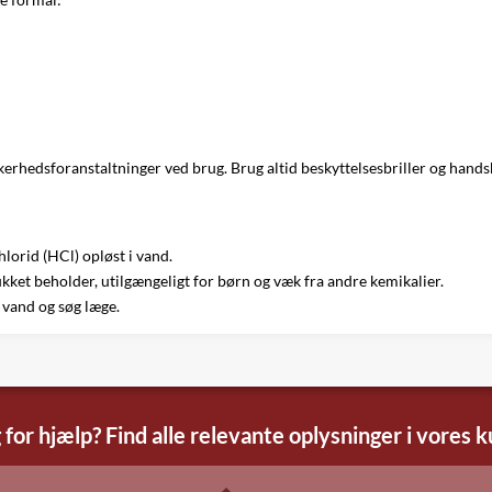
ikkerhedsforanstaltninger ved brug. Brug altid beskyttelsesbriller og hand
lorid (HCl) opløst i vand.
kket beholder, utilgængeligt for børn og væk fra andre kemikalier.
 vand og søg læge.
 for hjælp? Find alle relevante oplysninger i vores 