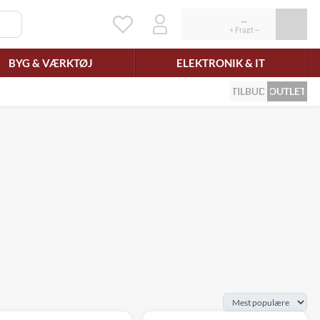
BYG & VÆRKTØJ
ELEKTRONIK & IT
TILBUD
OUTLET