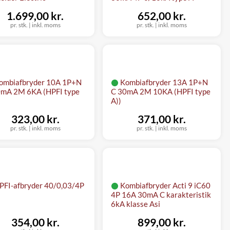
1.699,00 kr.
652,00 kr.
pr. stk.
|
inkl. moms
pr. stk.
|
inkl. moms
ombiafbryder 10A 1P+N
Kombiafbryder 13A 1P+N
0mA 2M 6KA (HPFI type
C 30mA 2M 10KA (HPFI type
A))
323,00 kr.
371,00 kr.
pr. stk.
|
inkl. moms
pr. stk.
|
inkl. moms
PFI-afbryder 40/0,03/4P
Kombiafbryder Acti 9 iC60
4P 16A 30mA C karakteristik
6kA klasse Asi
354,00 kr.
899,00 kr.