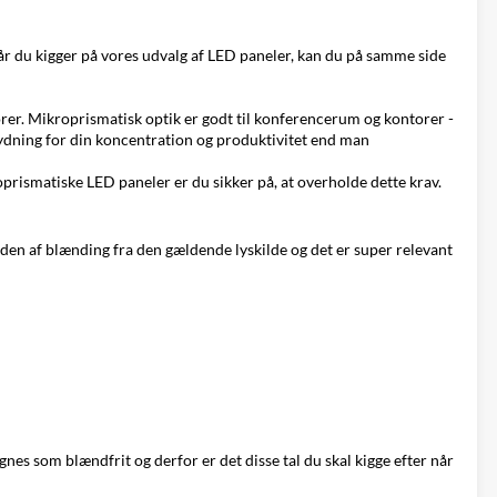
år du kigger på
vores udvalg af LED paneler
, kan du på samme side
rer. Mikroprismatisk optik er godt til konferencerum og kontorer -
tydning for din koncentration og produktivitet end man
prismatiske LED paneler er du sikker på, at overholde dette krav.
gden af blænding fra den gældende lyskilde og det er super relevant
s som blændfrit og derfor er det disse tal du skal kigge efter når