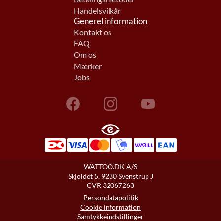
Handelsvilkår
Generel information
Kontakt os
FAQ
Om os
Mærker
Jobs
WATTOO.DK A/S
Skjoldet 5, 9230 Svenstrup J
CVR 32067263
Persondatapolitik
Cookie information
Samtykkeindstillinger