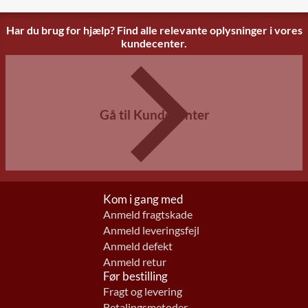
Har du brug for hjælp? Find alle relevante oplysninger i vores
kundecenter.
Gå til Kundecenter
Kom i gang med
Anmeld fragtskade
Anmeld leveringsfejl
Anmeld defekt
Anmeld retur
Før bestilling
Fragt og levering
Betalingsmetoder