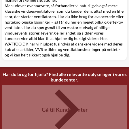
mange forskellige situationer.
Men udover ovennævnte, så forhandler vi naturligvis også mere
klassiske vinduesventilatorer som du kender dem; altså med en lille
snor, der starter ventilatoren. Har du ikke brug for avancerede eller
højteknologiske løsninger – så får du her en meget billig og effektiv
ventilator. Har du spørgsmål til vores store udvalg af billige
vinduesventilatorer, levering eller andet, så sidder vores
kundeservice altid klar til at hjælpe dig hurtigt videre. Hos
WATTOO.DK har vi hjulpet tusindvis af danskere videre med deres
køb af
el artikler
,
VVS artikler
og ventilationsløsninger på nettet –
og vi kan helt sikkert også hjælpe dig.
Har du brug for hjælp? Find alle relevante oplysninger i vores
kundecenter.
Gå til Kundecenter