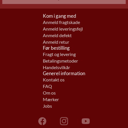
Kom i gang med
Anmeld fragtskade
Anmeld leveringsfejl
Anmeld defekt
Anmeld retur
Før bestilling
Fragt og levering
Betalingsmetoder
Handelsvilkår
Generel information
Kontakt os
FAQ
Om os
Mærker
Jobs