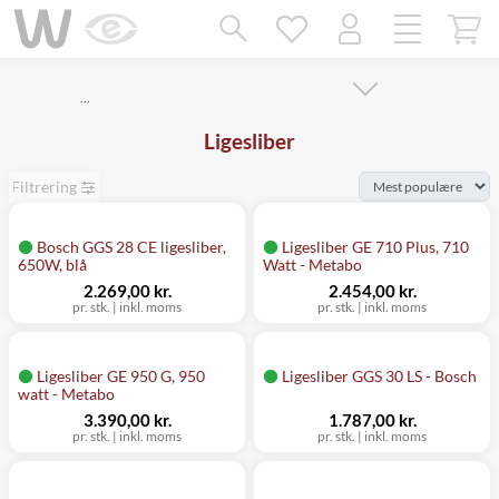
Mangler chatten?
Ret samtykke!
…
Ligesliber
Filtrering
Bosch GGS 28 CE ligesliber,
Ligesliber GE 710 Plus, 710
650W, blå
Watt - Metabo
2.269,00 kr.
2.454,00 kr.
pr. stk.
|
inkl. moms
pr. stk.
|
inkl. moms
Ligesliber GE 950 G, 950
Ligesliber GGS 30 LS - Bosch
watt - Metabo
3.390,00 kr.
1.787,00 kr.
pr. stk.
|
inkl. moms
pr. stk.
|
inkl. moms