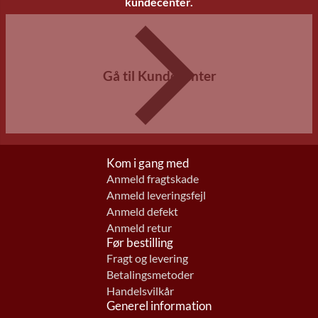
kundecenter.
Gå til Kundecenter
Kom i gang med
Anmeld fragtskade
Anmeld leveringsfejl
Anmeld defekt
Anmeld retur
Før bestilling
Fragt og levering
Betalingsmetoder
Handelsvilkår
Generel information