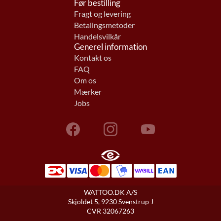
Før bestilling
Fragt og levering
Betalingsmetoder
Handelsvilkår
Generel information
Kontakt os
FAQ
Om os
Mærker
Jobs
WATTOO.DK A/S
Skjoldet 5, 9230 Svenstrup J
CVR 32067263