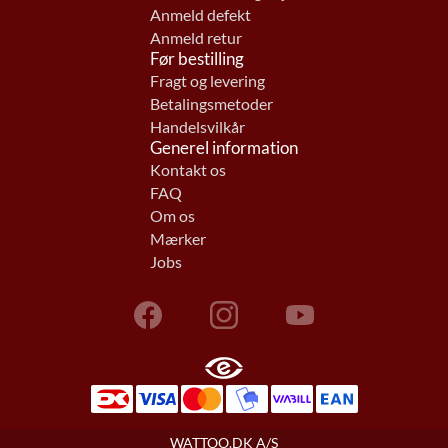
Anmeld defekt
Anmeld retur
Før bestilling
Fragt og levering
Betalingsmetoder
Handelsvilkår
Generel information
Kontakt os
FAQ
Om os
Mærker
Jobs
WATTOO.DK A/S