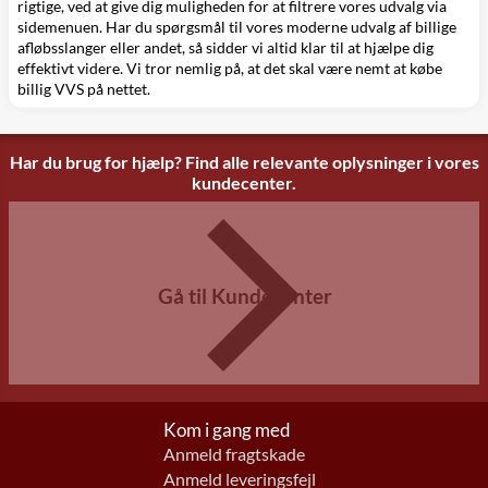
rigtige, ved at give dig muligheden for at filtrere vores udvalg via
sidemenuen. Har du spørgsmål til vores moderne udvalg af billige
afløbsslanger eller andet, så sidder vi altid klar til at hjælpe dig
effektivt videre. Vi tror nemlig på, at det skal være nemt at købe
billig VVS på nettet
.
Har du brug for hjælp? Find alle relevante oplysninger i vores
kundecenter.
Gå til Kundecenter
Kom i gang med
Anmeld fragtskade
Anmeld leveringsfejl