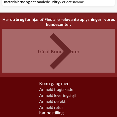
materialerne og det samlede udtryk er det samme.
Har du brug for hjælp? Find alle relevante oplysninger i vores
kundecenter.
Gå til Kundecenter
Kom i gang med
Anmeld fragtskade
Anmeld leveringsfejl
Anmeld defekt
Anmeld retur
Før bestilling