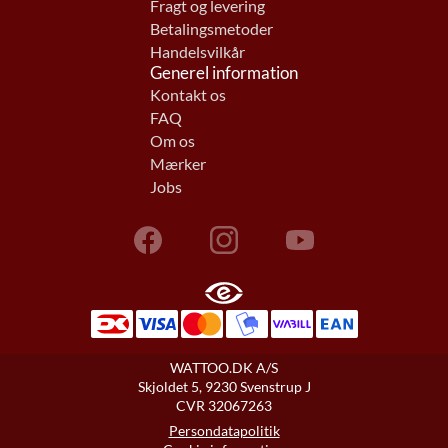
Fragt og levering
Betalingsmetoder
Handelsvilkår
Generel information
Kontakt os
FAQ
Om os
Mærker
Jobs
WATTOO.DK A/S
Skjoldet 5, 9230 Svenstrup J
CVR 32067263
Persondatapolitik