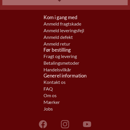
Kom i gang med
Anmeld fragtskade
Anmeld leveringsfejl
Anmeld defekt
Anmeld retur
Før bestilling
Fragt og levering
Betalingsmetoder
Handelsvilkår
Generel information
Kontakt os
FAQ
Om os
Mærker
Jobs