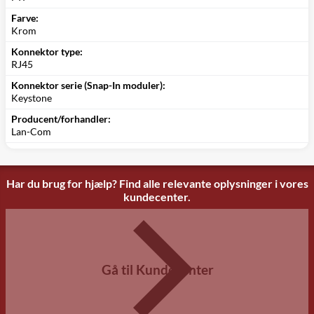
Farve:
Krom
Konnektor type:
RJ45
Konnektor serie (Snap-In moduler):
Keystone
Producent/forhandler:
Lan-Com
Har du brug for hjælp? Find alle relevante oplysninger i vores
kundecenter.
Gå til Kundecenter