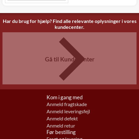
Har du brug for hjælp? Find alle relevante oplysninger i vores
kundecenter.
Gå til Kundecenter
Kom i gang med
Anmeld fragtskade
Anmeld leveringsfejl
Anmeld defekt
Anmeld retur
Før bestilling