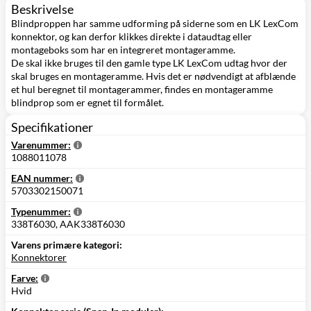
Beskrivelse
Blindproppen har samme udforming på siderne som en LK LexCom
konnektor, og kan derfor klikkes direkte i dataudtag eller
montageboks som har en integreret montageramme.
De skal ikke bruges til den gamle type LK LexCom udtag hvor der
skal bruges en montageramme. Hvis det er nødvendigt at afblænde
et hul beregnet til montagerammer, findes en montageramme
blindprop som er egnet til formålet.
Specifikationer
Varenummer:
1088011078
EAN nummer:
5703302150071
Typenummer:
338T6030, AAK338T6030
Varens primære kategori:
Konnektorer
Farve:
Hvid