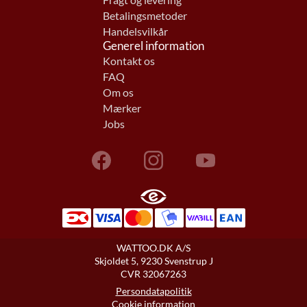
Fragt og levering
Betalingsmetoder
Handelsvilkår
Generel information
Kontakt os
FAQ
Om os
Mærker
Jobs
WATTOO.DK A/S
Skjoldet 5, 9230 Svenstrup J
CVR 32067263
Persondatapolitik
Cookie information