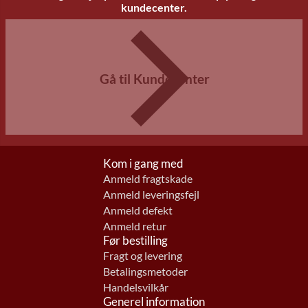
kundecenter.
Gå til Kundecenter
Kom i gang med
Anmeld fragtskade
Anmeld leveringsfejl
Anmeld defekt
Anmeld retur
Før bestilling
Fragt og levering
Betalingsmetoder
Handelsvilkår
Generel information