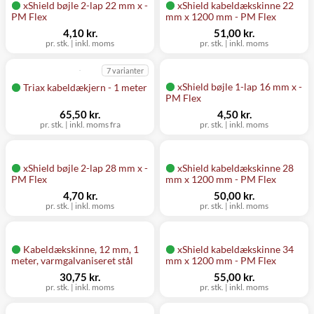
xShield bøjle 2-lap 22 mm x -
xShield kabeldækskinne 22
PM Flex
mm x 1200 mm - PM Flex
4,10 kr.
51,00 kr.
pr. stk.
|
inkl. moms
pr. stk.
|
inkl. moms
7 varianter
xShield bøjle 1-lap 16 mm x -
Triax kabeldækjern - 1 meter
PM Flex
65,50 kr.
4,50 kr.
pr. stk.
|
inkl. moms fra
pr. stk.
|
inkl. moms
xShield bøjle 2-lap 28 mm x -
xShield kabeldækskinne 28
PM Flex
mm x 1200 mm - PM Flex
4,70 kr.
50,00 kr.
pr. stk.
|
inkl. moms
pr. stk.
|
inkl. moms
Kabeldækskinne, 12 mm, 1
xShield kabeldækskinne 34
meter, varmgalvaniseret stål
mm x 1200 mm - PM Flex
30,75 kr.
55,00 kr.
pr. stk.
|
inkl. moms
pr. stk.
|
inkl. moms