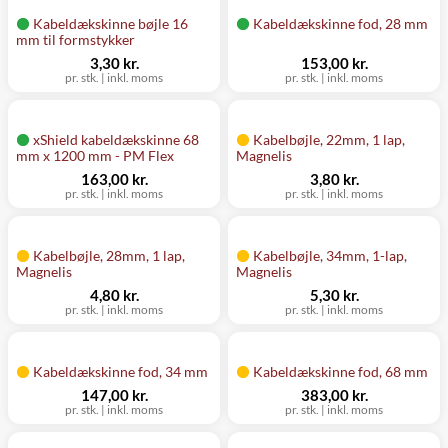
Kabeldækskinne bøjle 16
Kabeldækskinne fod, 28 mm
mm til formstykker
3,30 kr.
153,00 kr.
pr. stk.
|
inkl. moms
pr. stk.
|
inkl. moms
xShield kabeldækskinne 68
Kabelbøjle, 22mm, 1 lap,
mm x 1200 mm - PM Flex
Magnelis
163,00 kr.
3,80 kr.
pr. stk.
|
inkl. moms
pr. stk.
|
inkl. moms
Kabelbøjle, 28mm, 1 lap,
Kabelbøjle, 34mm, 1-lap,
Magnelis
Magnelis
4,80 kr.
5,30 kr.
pr. stk.
|
inkl. moms
pr. stk.
|
inkl. moms
Kabeldækskinne fod, 34 mm
Kabeldækskinne fod, 68 mm
147,00 kr.
383,00 kr.
pr. stk.
|
inkl. moms
pr. stk.
|
inkl. moms