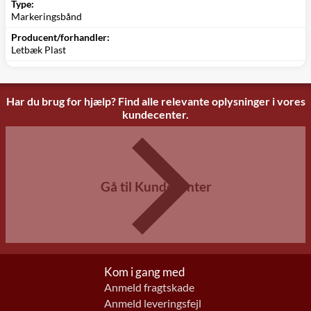
Type:
Markeringsbånd
Producent/forhandler:
Letbæk Plast
Har du brug for hjælp? Find alle relevante oplysninger i vores
kundecenter.
Gå til Kundecenter
Kom i gang med
Anmeld fragtskade
Anmeld leveringsfejl