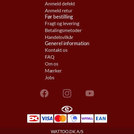
Anmeld defekt
Anmeld retur
Før bestilling
Fragt og levering
Betalingsmetoder
Handelsvilkår
Generel information
Kontakt os
FAQ
Om os
Mærker
Jobs
WATTOO.DK A/S