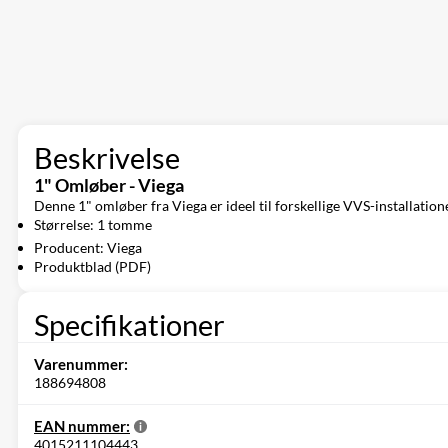
Beskrivelse
1" Omløber - Viega
Denne 1" omløber fra Viega er ideel til forskellige VVS-installation
Størrelse: 1 tomme
Producent: Viega
Produktblad (PDF)
Specifikationer
Varenummer:
188694808
EAN nummer:
4015211104443