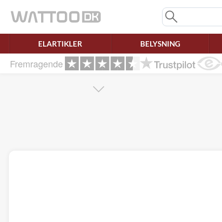
Mangler chatten?
Ret samtykke!
ELARTIKLER
BELYSNING
Fremragende