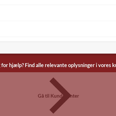
 for hjælp? Find alle relevante oplysninger i vores 
Gå til Kundecenter