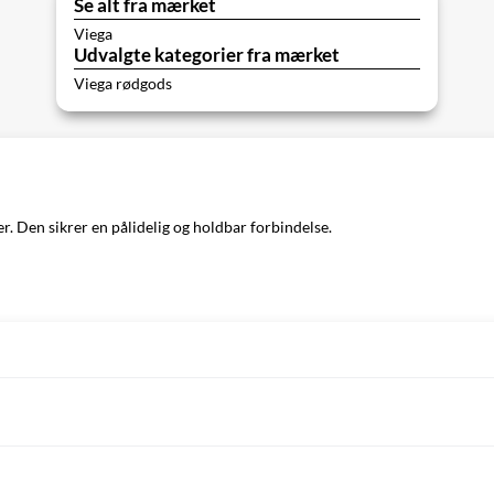
Se alt fra mærket
Viega
Udvalgte kategorier fra mærket
Viega rødgods
er. Den sikrer en pålidelig og holdbar forbindelse.