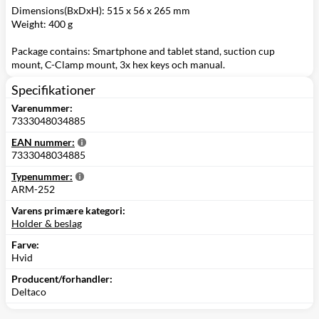
Dimensions(BxDxH): 515 x 56 x 265 mm
Weight: 400 g
Package contains: Smartphone and tablet stand, suction cup
mount, C-Clamp mount, 3x hex keys och manual.
Specifikationer
Varenummer:
7333048034885
EAN nummer:
7333048034885
Typenummer:
ARM-252
Varens primære kategori:
Holder & beslag
Farve:
Hvid
Producent/forhandler:
Deltaco