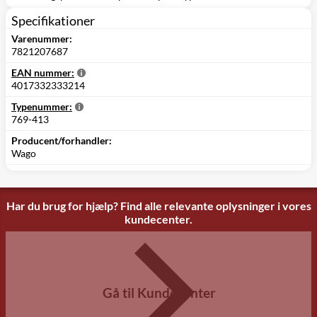
Specifikationer
Varenummer:
7821207687
EAN nummer:
4017332333214
Typenummer:
769-413
Producent/forhandler:
Wago
Har du brug for hjælp? Find alle relevante oplysninger i vores
kundecenter.
Gå til Kundecenter