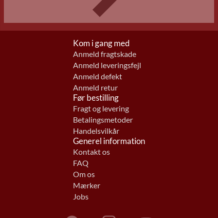
Kom i gang med
Anmeld fragtskade
Anmeld leveringsfejl
Anmeld defekt
Anmeld retur
Før bestilling
Fragt og levering
Betalingsmetoder
Handelsvilkår
Generel information
Kontakt os
FAQ
Om os
Mærker
Jobs