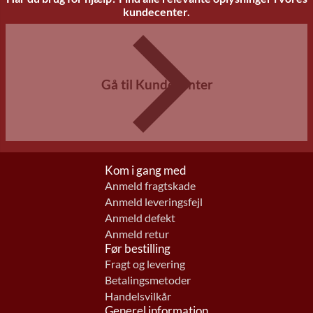
kundecenter.
Gå til Kundecenter
Kom i gang med
Anmeld fragtskade
Anmeld leveringsfejl
Anmeld defekt
Anmeld retur
Før bestilling
Fragt og levering
Betalingsmetoder
Handelsvilkår
Generel information