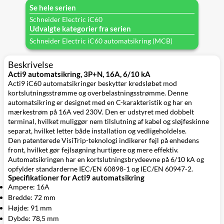
Se hele serien
Schneider Electric iC60
Udvalgte kategorier fra serien
Schneider Electric iC60 automatsikring (MCB)
Beskrivelse
Acti9 automatsikring, 3P+N, 16A, 6/10 kA
Acti9 iC60 automatsikringer beskytter kredsløbet mod
kortslutningsstrømme og overbelastningsstrømme. Denne
automatsikring er designet med en C-karakteristik og har en
mærkestrøm på 16A ved 230V. Den er udstyret med dobbelt
terminal, hvilket muliggør nem tilslutning af kabel og sløjfeskinne
separat, hvilket letter både installation og vedligeholdelse.
Den patenterede VisiTrip-teknologi indikerer fejl på enhedens
front, hvilket gør fejlsøgning hurtigere og mere effektiv.
Automatsikringen har en kortslutningsbrydeevne på 6/10 kA og
opfylder standarderne IEC/EN 60898-1 og IEC/EN 60947-2.
Specifikationer for Acti9 automatsikring
Ampere: 16A
Bredde: 72 mm
Højde: 91 mm
Dybde: 78,5 mm