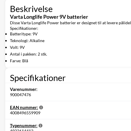
Beskrivelse
Varta Longlife Power 9V batterier
Disse Varta Longlife Power batterier er designet til at levere pålidel
Specifikationer:
Batteritype: 9V
Teknologi: Alkaline
Volt: 9V
Antal i pakken: 2 stk.
Farve: Blå
Specifikationer
Varenummer:
900047476
EAN nummer:
4008496559909
Typenummer:
4922614412