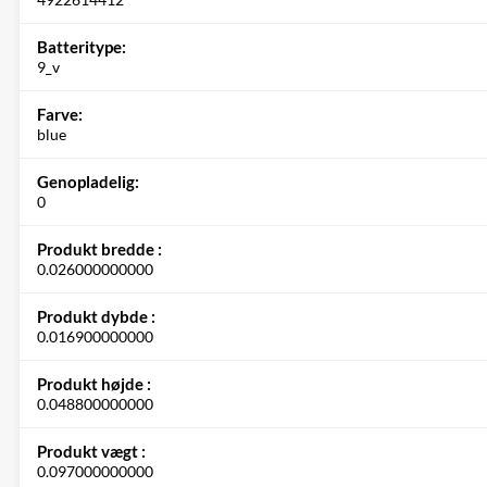
Batteritype:
9_v
Farve:
blue
Genopladelig:
0
Produkt bredde :
0.026000000000
Produkt dybde :
0.016900000000
Produkt højde :
0.048800000000
Produkt vægt :
0.097000000000