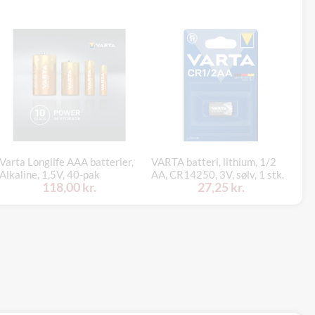
Varta Longlife AAA batterier,
VARTA batteri, lithium, 1/2
Va
Alkaline, 1,5V, 40-pak
AA, CR14250, 3V, sølv, 1 stk.
LI
118,00 kr.
27,25 kr.