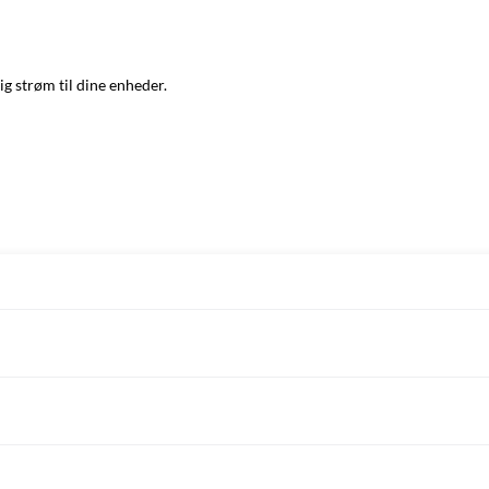
ig strøm til dine enheder.