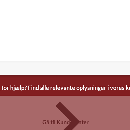
 for hjælp? Find alle relevante oplysninger i vores 
Gå til Kundecenter