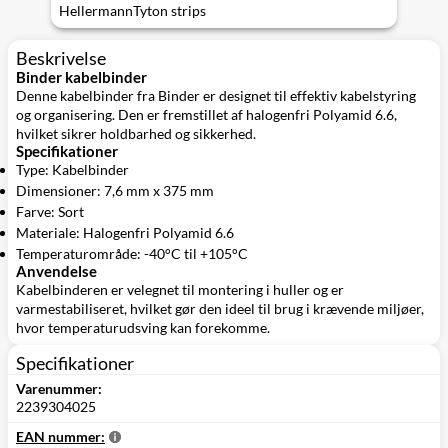
HellermannTyton strips
Beskrivelse
Binder kabelbinder
Denne kabelbinder fra Binder er designet til effektiv kabelstyring
og organisering. Den er fremstillet af halogenfri Polyamid 6.6,
hvilket sikrer holdbarhed og sikkerhed.
Specifikationer
Type: Kabelbinder
Dimensioner: 7,6 mm x 375 mm
Farve: Sort
Materiale: Halogenfri Polyamid 6.6
Temperaturområde: -40°C til +105°C
Anvendelse
Kabelbinderen er velegnet til montering i huller og er
varmestabiliseret, hvilket gør den ideel til brug i krævende miljøer,
hvor temperaturudsving kan forekomme.
Specifikationer
Varenummer:
2239304025
EAN nummer: