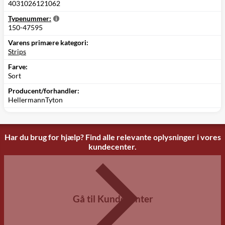
4031026121062
Typenummer:
150-47595
Varens primære kategori:
Strips
Farve:
Sort
Producent/forhandler:
HellermannTyton
Har du brug for hjælp? Find alle relevante oplysninger i vores
kundecenter.
Gå til Kundecenter