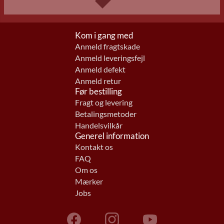
Kom i gang med
Anmeld fragtskade
Anmeld leveringsfejl
Anmeld defekt
Anmeld retur
Før bestilling
Fragt og levering
Betalingsmetoder
Handelsvilkår
Generel information
Kontakt os
FAQ
Om os
Mærker
Jobs