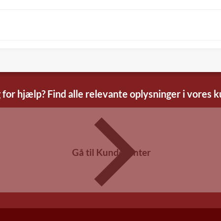
 for hjælp? Find alle relevante oplysninger i vores 
Gå til Kundecenter