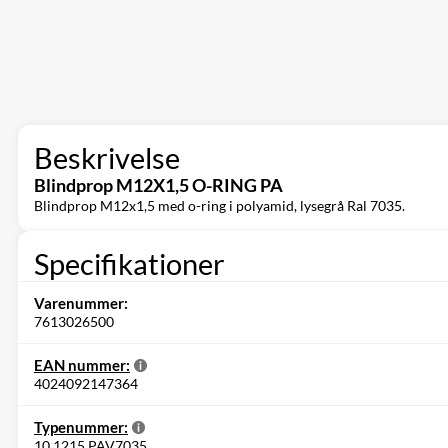
Beskrivelse
Blindprop M12X1,5 O-RING PA
Blindprop M12x1,5 med o-ring i polyamid, lysegrå Ral 7035.
Specifikationer
Varenummer:
7613026500
EAN nummer:
4024092147364
Typenummer:
10.1215 PAV7035