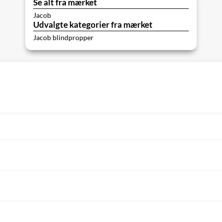
Se alt fra mærket
Jacob
Udvalgte kategorier fra mærket
Jacob blindpropper