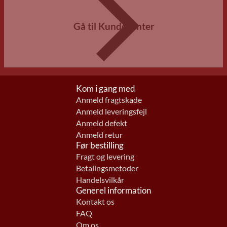
Gå til Kundecenter
Kom i gang med
Anmeld fragtskade
Anmeld leveringsfejl
Anmeld defekt
Anmeld retur
Før bestilling
Fragt og levering
Betalingsmetoder
Handelsvilkår
Generel information
Kontakt os
FAQ
Om os