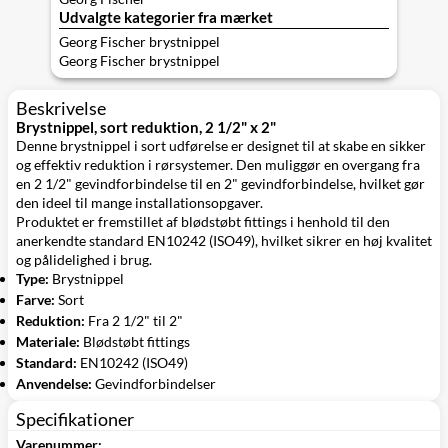
Udvalgte kategorier fra mærket
Georg Fischer brystnippel
Georg Fischer brystnippel
Beskrivelse
Brystnippel, sort reduktion, 2 1/2" x 2"
Denne brystnippel i sort udførelse er designet til at skabe en sikker
og effektiv reduktion i rørsystemer. Den muliggør en overgang fra
en 2 1/2" gevindforbindelse til en 2" gevindforbindelse, hvilket gør
den ideel til mange installationsopgaver.
Produktet er fremstillet af blødstøbt fittings i henhold til den
anerkendte standard EN10242 (ISO49), hvilket sikrer en høj kvalitet
og pålidelighed i brug.
Type:
Brystnippel
Farve:
Sort
Reduktion:
Fra 2 1/2" til 2"
Materiale:
Blødstøbt fittings
Standard:
EN10242 (ISO49)
Anvendelse:
Gevindforbindelser
Specifikationer
Varenummer: