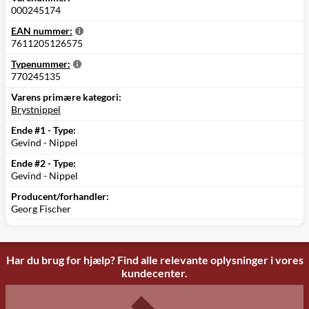
000245174
EAN nummer:
7611205126575
Typenummer:
770245135
Varens primære kategori:
Brystnippel
Ende #1 - Type:
Gevind - Nippel
Ende #2 - Type:
Gevind - Nippel
Producent/forhandler:
Georg Fischer
Har du brug for hjælp? Find alle relevante oplysninger i vores
kundecenter.