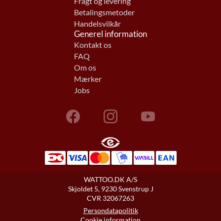
Fragt og levering
Betalingsmetoder
Handelsvilkår
Generel information
Kontakt os
FAQ
Om os
Mærker
Jobs
WATTOO.DK A/S
Skjoldet 5, 9230 Svenstrup J
CVR 32067263
Persondatapolitik
Cookie information