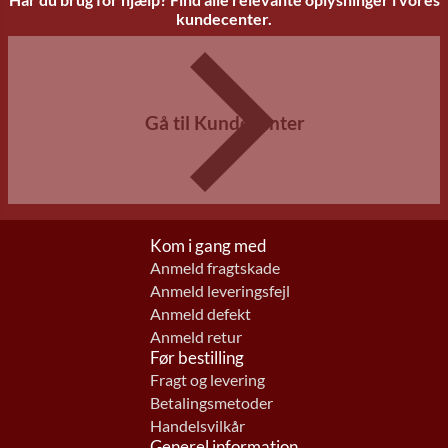
kundecenter.
Gå til Kundecenter
Kom i gang med
Anmeld fragtskade
Anmeld leveringsfejl
Anmeld defekt
Anmeld retur
Før bestilling
Fragt og levering
Betalingsmetoder
Handelsvilkår
Generel information