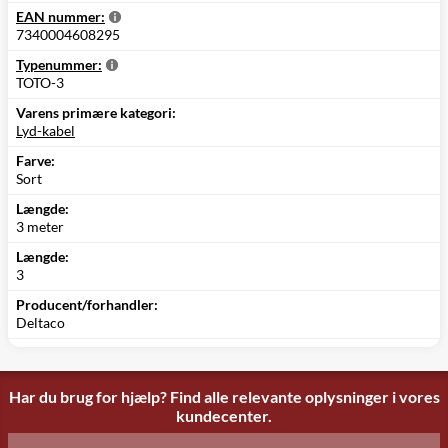
EAN nummer:
7340004608295
Typenummer:
TOTO-3
Varens primære kategori:
Lyd-kabel
Farve:
Sort
Længde:
3 meter
Længde:
3
Producent/forhandler:
Deltaco
Har du brug for hjælp? Find alle relevante oplysninger i vores
kundecenter.