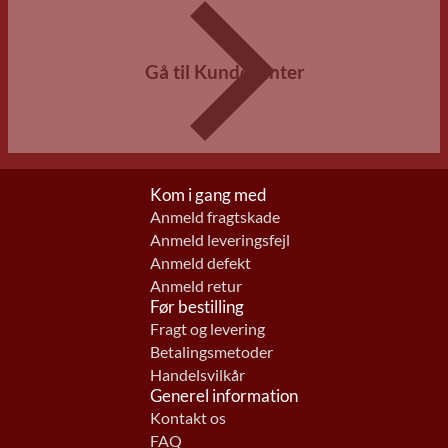
Gå til Kundecenter
Kom i gang med
Anmeld fragtskade
Anmeld leveringsfejl
Anmeld defekt
Anmeld retur
Før bestilling
Fragt og levering
Betalingsmetoder
Handelsvilkår
Generel information
Kontakt os
FAQ