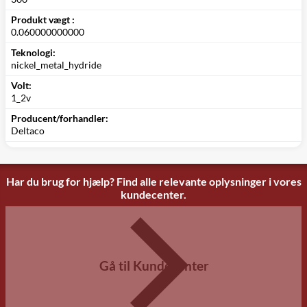
Produkt vægt :
0.060000000000
Teknologi:
nickel_metal_hydride
Volt:
1_2v
Producent/forhandler:
Deltaco
Har du brug for hjælp? Find alle relevante oplysninger i vores
kundecenter.
Gå til Kundecenter