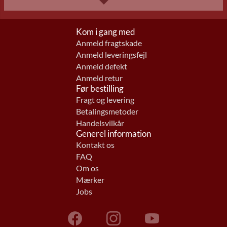
Kom i gang med
Anmeld fragtskade
Anmeld leveringsfejl
Anmeld defekt
Anmeld retur
Før bestilling
Fragt og levering
Betalingsmetoder
Handelsvilkår
Generel information
Kontakt os
FAQ
Om os
Mærker
Jobs