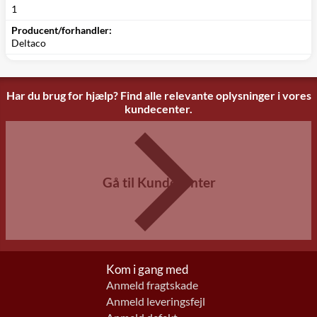
1
Producent/forhandler:
Deltaco
Har du brug for hjælp? Find alle relevante oplysninger i vores
kundecenter.
Gå til Kundecenter
Kom i gang med
Anmeld fragtskade
Anmeld leveringsfejl