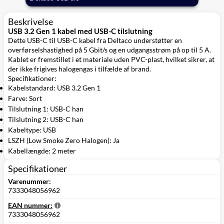
Beskrivelse
USB 3.2 Gen 1 kabel med USB-C tilslutning
Dette USB-C til USB-C kabel fra Deltaco understøtter en
overførselshastighed på 5 Gbit/s og en udgangsstrøm på op til 5 A.
Kablet er fremstillet i et materiale uden PVC-plast, hvilket sikrer, at
der ikke frigives halogengas i tilfælde af brand.
Specifikationer:
Kabelstandard: USB 3.2 Gen 1
Farve: Sort
Tilslutning 1: USB-C han
Tilslutning 2: USB-C han
Kabeltype: USB
LSZH (Low Smoke Zero Halogen): Ja
Kabellængde: 2 meter
Specifikationer
Varenummer:
7333048056962
EAN nummer:
7333048056962