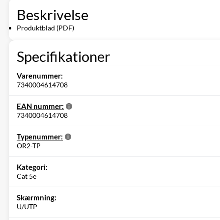
Beskrivelse
Produktblad (PDF)
Specifikationer
Varenummer:
7340004614708
EAN nummer:
7340004614708
Typenummer:
OR2-TP
Kategori:
Cat 5e
Skærmning:
U/UTP