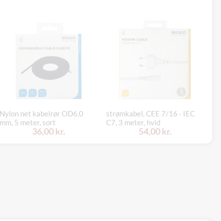
Nylon net kabelrør OD6.0
strømkabel, CEE 7/16 - IEC
DE
mm, 5 meter, sort
C7, 3 meter, hvid
11
36,00 kr.
54,00 kr.