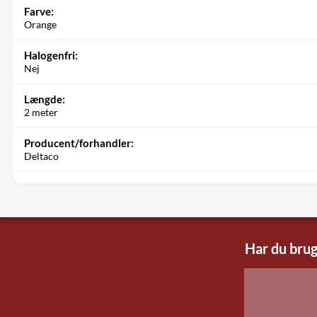
Farve:
Orange
Halogenfri:
Nej
Længde:
2 meter
Producent/forhandler:
Deltaco
Har du brug