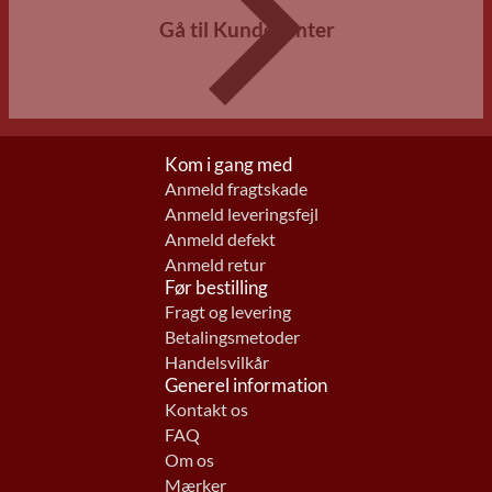
Gå til Kundecenter
Kom i gang med
Anmeld fragtskade
Anmeld leveringsfejl
Anmeld defekt
Anmeld retur
Før bestilling
Fragt og levering
Betalingsmetoder
Handelsvilkår
Generel information
Kontakt os
FAQ
Om os
Mærker