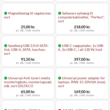
Magnetbeslag til røgalarmer,
Safeware ophæng til
sort
computerkabinetter, "Perfect",
sort
25,00 kr.
218,00 kr.
pr. stk.
|
inkl. moms
pr. stk.
|
inkl. moms
Sandberg USB 3.0 til SATA-
USB-C-vægoplader, 1x USB-
link, USB-A, SATA, han/han,
A, 3x USB-C, i alt 130 W, hvid
sort
91,50 kr.
397,00 kr.
pr. stk.
|
inkl. moms
pr. stk.
|
inkl. moms
Universal Anti-tyveri media
Universal power adapter for
monteringboks, monteringssæt,
laptops, 90W, 15-20V/6A (max),
stål, sort DELTACO
sort
65,00 kr.
169,00 kr.
pr. stk.
|
inkl. moms
pr. stk.
|
inkl. moms