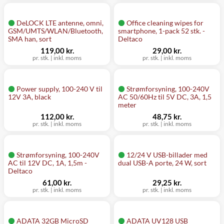
DeLOCK LTE antenne, omni,
Office cleaning wipes for
GSM/UMTS/WLAN/Bluetooth,
smartphone, 1-pack 52 stk. -
SMA han, sort
Deltaco
119,00 kr.
29,00 kr.
pr. stk.
|
inkl. moms
pr. stk.
|
inkl. moms
Power supply, 100-240 V til
Strømforsyning, 100-240V
12V 3A, black
AC 50/60Hz til 5V DC, 3A, 1,5
meter
112,00 kr.
48,75 kr.
pr. stk.
|
inkl. moms
pr. stk.
|
inkl. moms
Strømforsyning, 100-240V
12/24 V USB-billader med
AC til 12V DC, 1A, 1,5m -
dual USB-A porte, 24 W, sort
Deltaco
61,00 kr.
29,25 kr.
pr. stk.
|
inkl. moms
pr. stk.
|
inkl. moms
ADATA 32GB MicroSD
ADATA UV128 USB