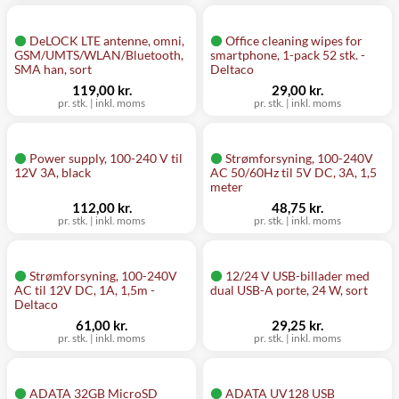
DeLOCK LTE antenne, omni,
Office cleaning wipes for
GSM/UMTS/WLAN/Bluetooth,
smartphone, 1-pack 52 stk. -
SMA han, sort
Deltaco
119,00 kr.
29,00 kr.
pr. stk.
|
inkl. moms
pr. stk.
|
inkl. moms
Power supply, 100-240 V til
Strømforsyning, 100-240V
12V 3A, black
AC 50/60Hz til 5V DC, 3A, 1,5
meter
112,00 kr.
48,75 kr.
pr. stk.
|
inkl. moms
pr. stk.
|
inkl. moms
Strømforsyning, 100-240V
12/24 V USB-billader med
AC til 12V DC, 1A, 1,5m -
dual USB-A porte, 24 W, sort
Deltaco
61,00 kr.
29,25 kr.
pr. stk.
|
inkl. moms
pr. stk.
|
inkl. moms
ADATA 32GB MicroSD
ADATA UV128 USB