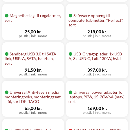
Magnetbeslag til røgalarmer,
Safeware ophæng til
sort
computerkabinetter, "Perfect",
sort
25,00 kr.
218,00 kr.
pr. stk.
|
inkl. moms
pr. stk.
|
inkl. moms
Sandberg USB 3.0 til SATA-
USB-C-vægoplader, 1x USB-
link, USB-A, SATA, han/han,
A, 3x USB-C, i alt 130 W, hvid
sort
91,50 kr.
397,00 kr.
pr. stk.
|
inkl. moms
pr. stk.
|
inkl. moms
Universal Anti-tyveri media
Universal power adapter for
monteringboks, monteringssæt,
laptops, 90W, 15-20V/6A (max),
stål, sort DELTACO
sort
65,00 kr.
169,00 kr.
pr. stk.
|
inkl. moms
pr. stk.
|
inkl. moms