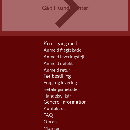
Gå til Kundecenter
Kom i gang med
Anmeld fragtskade
Anmeld leveringsfejl
Anmeld defekt
Anmeld retur
Før bestilling
Fragt og levering
Betalingsmetoder
Handelsvilkår
Generel information
Kontakt os
FAQ
Om os
Mærker