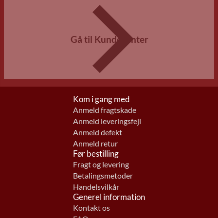
Gå til Kundecenter
Kom i gang med
Anmeld fragtskade
Anmeld leveringsfejl
Anmeld defekt
Anmeld retur
Før bestilling
Fragt og levering
Betalingsmetoder
Handelsvilkår
Generel information
Kontakt os