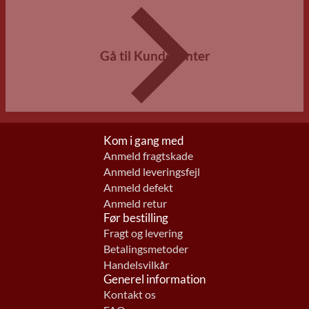
Gå til Kundecenter
Kom i gang med
Anmeld fragtskade
Anmeld leveringsfejl
Anmeld defekt
Anmeld retur
Før bestilling
Fragt og levering
Betalingsmetoder
Handelsvilkår
Generel information
Kontakt os