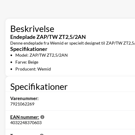
Beskrivelse
Endeplade ZAP/TW ZT2,5/2AN
Denne endeplade fra Wemid er specielt designet til ZAP/TW ZT2,5/2AN
Specifikationer
Model: ZAP/TW ZT2,5/2AN
Farve: Beige
Producent: Wemid
Specifikationer
Varenummer:
7921062269
EAN nummer:
4032248370603