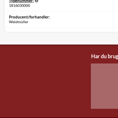
Typenummer:
1816030000
Producent/forhandler:
Weidmüller
Har du brug