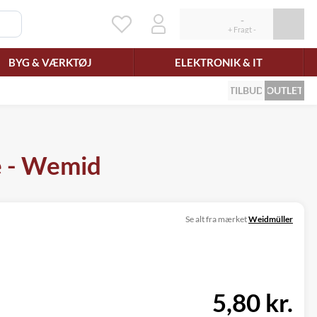
BYG & VÆRKTØJ
ELEKTRONIK & IT
TILBUD
OUTLET
 - Wemid
Se alt fra mærket
Weidmüller
5,80 kr.