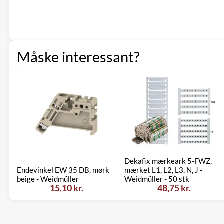
Måske interessant?
Dekafix mærkeark 5-FWZ,
Endevinkel EW 35 DB, mørk
mærket L1, L2, L3, N, J -
beige - Weidmüller
Weidmüller - 50 stk
15,10 kr.
48,75 kr.