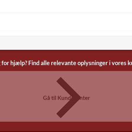
 for hjælp? Find alle relevante oplysninger i vores 
Gå til Kundecenter