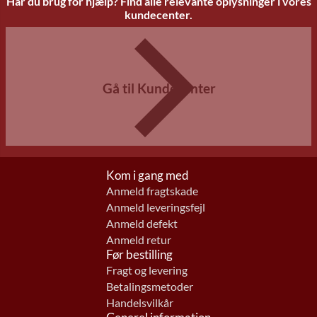
Har du brug for hjælp? Find alle relevante oplysninger i vores
kundecenter.
Gå til Kundecenter
Kom i gang med
Anmeld fragtskade
Anmeld leveringsfejl
Anmeld defekt
Anmeld retur
Før bestilling
Fragt og levering
Betalingsmetoder
Handelsvilkår