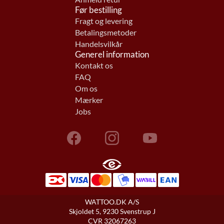
Før bestilling
Fragt og levering
Betalingsmetoder
Handelsvilkår
Generel information
Kontakt os
FAQ
Om os
Mærker
Jobs
WATTOO.DK A/S
Skjoldet 5, 9230 Svenstrup J
CVR 32067263