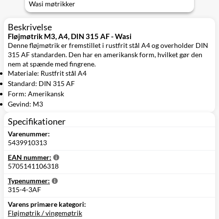
Wasi møtrikker
Beskrivelse
Fløjmøtrik M3, A4, DIN 315 AF - Wasi
Denne fløjmøtrik er fremstillet i rustfrit stål A4 og overholder DIN
315 AF standarden. Den har en amerikansk form, hvilket gør den
nem at spænde med fingrene.
Materiale: Rustfrit stål A4
Standard: DIN 315 AF
Form: Amerikansk
Gevind: M3
Specifikationer
Varenummer:
5439910313
EAN nummer:
5705141106318
Typenummer:
315-4-3AF
Varens primære kategori:
Fløjmøtrik / vingemøtrik