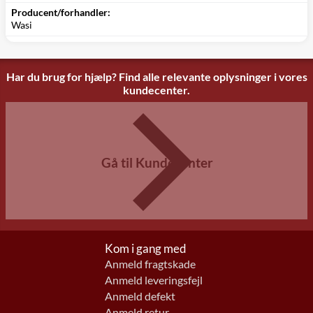
Producent/forhandler:
Wasi
Har du brug for hjælp? Find alle relevante oplysninger i vores
kundecenter.
Gå til Kundecenter
Kom i gang med
Anmeld fragtskade
Anmeld leveringsfejl
Anmeld defekt
Anmeld retur