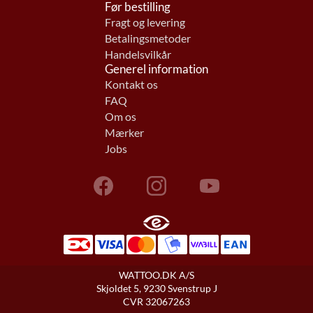
Før bestilling
Fragt og levering
Betalingsmetoder
Handelsvilkår
Generel information
Kontakt os
FAQ
Om os
Mærker
Jobs
WATTOO.DK A/S
Skjoldet 5, 9230 Svenstrup J
CVR 32067263