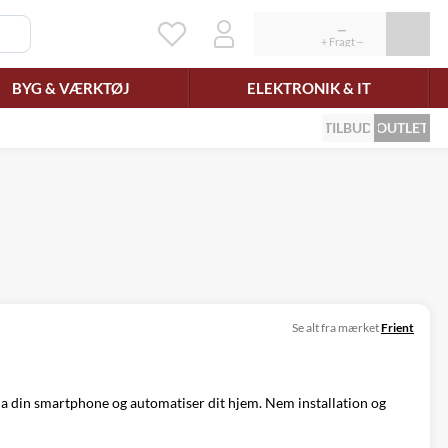
BYG & VÆRKTØJ
ELEKTRONIK & IT
TILBUD
OUTLET
Se alt fra mærket
Frient
a din smartphone og automatiser dit hjem. Nem installation og