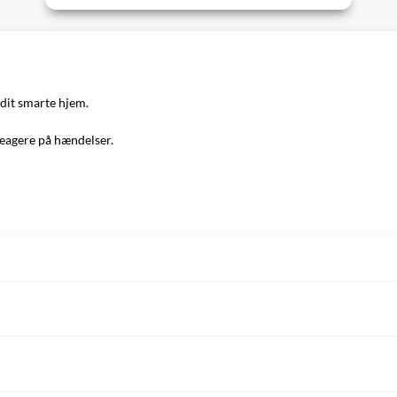
dit smarte hjem.
reagere på hændelser.