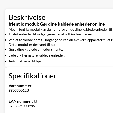
Beskrivelse
frient io modul: Gør dine kablede enheder online
Med frient io modul kan du nemt forbinde dine kablede enheder til 
Tilslut enheder til indgangene for at udløse hændelser.
Ved at forbinde dem til udgangene kan du aktivere apparater til at 
Dette modul er designet til at:
Gøre dine kablede enheder smarte.
Lade dig fjernstyre kablede enheder.
Automatisere dit hjem.
Specifikationer
Varenummer:
9903300123
EAN nummer:
5713594003986