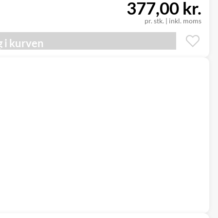
377,00 kr.
pr. stk.
|
inkl. moms
 i kurven