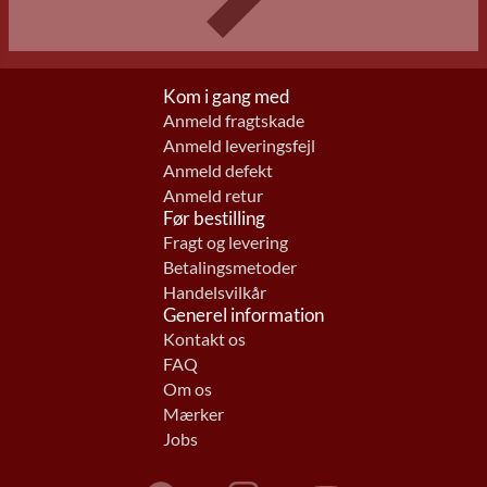
Kom i gang med
Anmeld fragtskade
Anmeld leveringsfejl
Anmeld defekt
Anmeld retur
Før bestilling
Fragt og levering
Betalingsmetoder
Handelsvilkår
Generel information
Kontakt os
FAQ
Om os
Mærker
Jobs