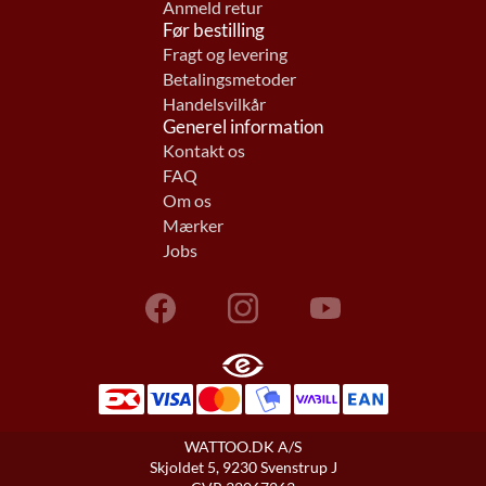
Anmeld retur
Før bestilling
Fragt og levering
Betalingsmetoder
Handelsvilkår
Generel information
Kontakt os
FAQ
Om os
Mærker
Jobs
WATTOO.DK A/S
Skjoldet 5, 9230 Svenstrup J