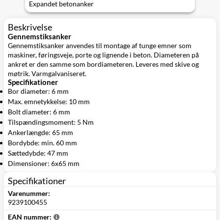
Expandet betonanker
Beskrivelse
Gennemstiksanker
Gennemstiksanker anvendes til montage af tunge emner som
maskiner, føringsveje, porte og lignende i beton. Diameteren på
ankret er den samme som bordiameteren. Leveres med skive og
møtrik. Varmgalvaniseret.
Specifikationer
Bor diameter: 6 mm
Max. emnetykkelse: 10 mm
Bolt diameter: 6 mm
Tilspændingsmoment: 5 Nm
Ankerlængde: 65 mm
Bordybde: min. 60 mm
Sættedybde: 47 mm
Dimensioner: 6x65 mm
Specifikationer
Varenummer:
9239100455
EAN nummer: