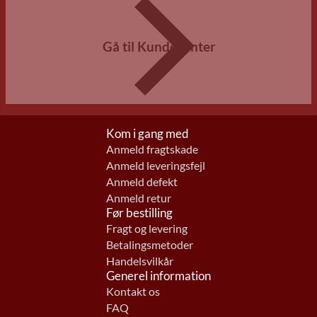
Gå til Kundecenter
Kom i gang med
Anmeld fragtskade
Anmeld leveringsfejl
Anmeld defekt
Anmeld retur
Før bestilling
Fragt og levering
Betalingsmetoder
Handelsvilkår
Generel information
Kontakt os
FAQ