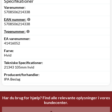
Specifikationer
Varenummer:
5708506214338
EAN nummer:
5708506214338
Typenummer:
EA varenummer:
41416052
Farve:
Hvid
Tekniske Specificationer:
21343 105mm hvid
Producent/forhandler:
IPA Beslag
Har du brug for hjælp? Find alle relevante oplysninger i vores
kundecenter.