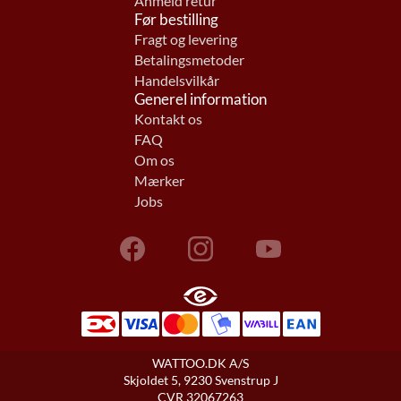
Anmeld retur
Før bestilling
Fragt og levering
Betalingsmetoder
Handelsvilkår
Generel information
Kontakt os
FAQ
Om os
Mærker
Jobs
WATTOO.DK A/S
Skjoldet 5, 9230 Svenstrup J
CVR 32067263