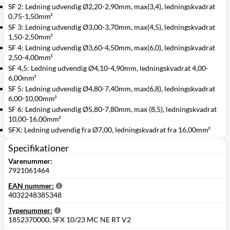
SF 2: Ledning udvendig Ø2,20-2,90mm, max(3,4), ledningskvadrat
0,75-1,50mm²
SF 3: Ledning udvendig Ø3,00-3,70mm, max(4,5), ledningskvadrat
1,50-2,50mm²
SF 4: Ledning udvendig Ø3,60-4,50mm, max(6,0), ledningskvadrat
2,50-4,00mm²
SF 4,5: Ledning udvendig Ø4,10-4,90mm, ledningskvadrat 4,00-
6,00mm²
SF 5: Ledning udvendig Ø4,80-7,40mm, max(6,8), ledningskvadrat
6,00-10,00mm²
SF 6: Ledning udvendig Ø5,80-7,80mm, max (8,5), ledningskvadrat
10,00-16,00mm²
SFX: Ledning udvendig fra Ø7,00, ledningskvadrat fra 16,00mm²
Specifikationer
Varenummer:
7921061464
EAN nummer:
4032248385348
Typenummer:
1852370000, SFX 10/23 MC NE RT V2