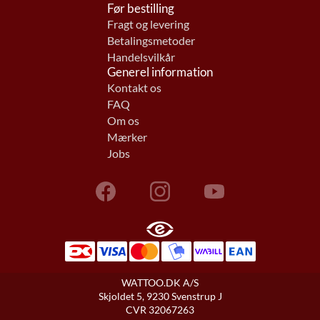
Før bestilling
Fragt og levering
Betalingsmetoder
Handelsvilkår
Generel information
Kontakt os
FAQ
Om os
Mærker
Jobs
WATTOO.DK A/S
Skjoldet 5, 9230 Svenstrup J
CVR 32067263