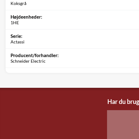
Koksgrå
Højdeenheder:
1HE
Serie:
Actassi
Producent/forhandler:
Schneider Electric
Har du brug