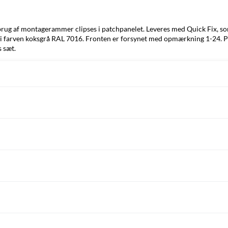
brug af montagerammer clipses i patchpanelet. Leveres med Quick Fix, s
i farven koksgrå RAL 7016. Fronten er forsynet med opmærkning 1-24. På 
 sæt.