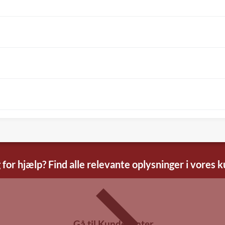
 for hjælp? Find alle relevante oplysninger i vores 
Gå til Kundecenter