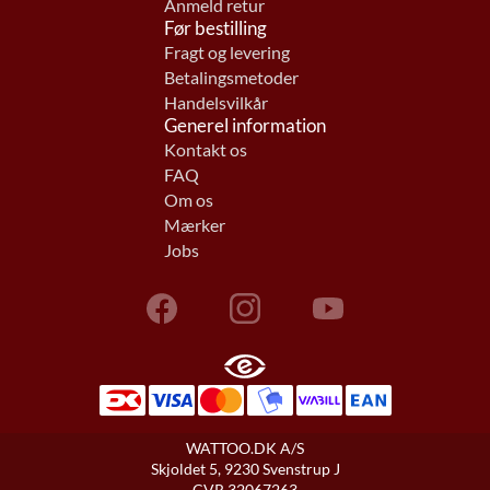
Anmeld retur
Før bestilling
Fragt og levering
Betalingsmetoder
Handelsvilkår
Generel information
Kontakt os
FAQ
Om os
Mærker
Jobs
WATTOO.DK A/S
Skjoldet 5, 9230 Svenstrup J
CVR 32067263