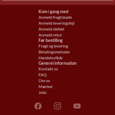
Kom i gang med
Anmeld fragtskade
Anmeld leveringsfejl
Anmeld defekt
Anmeld retur
Før bestilling
Fragt og levering
Betalingsmetoder
Handelsvilkår
Generel information
Kontakt os
FAQ
Om os
Mærker
Jobs