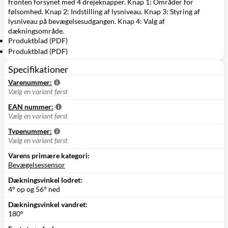
fronten forsynet med 4 drejeknapper. Knap 1: Områder for
følsomhed. Knap 2: Indstilling af lysniveau. Knap 3: Styring af
lysniveau på bevægelsesudgangen. Knap 4: Valg af
dækningsområde.
Produktblad (PDF)
Produktblad (PDF)
Specifikationer
Varenummer:
Vælg en variant først
EAN nummer:
Vælg en variant først
Typenummer:
Vælg en variant først
Varens primære kategori:
Bevægelsessensor
Dækningsvinkel lodret:
4° op og 56° ned
Dækningsvinkel vandret:
180°