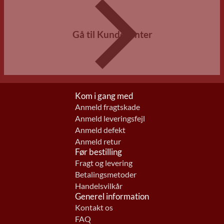
Gå til Kundecenter
Kom i gang med
Anmeld fragtskade
Anmeld leveringsfejl
Anmeld defekt
Anmeld retur
Før bestilling
Fragt og levering
Betalingsmetoder
Handelsvilkår
Generel information
Kontakt os
FAQ