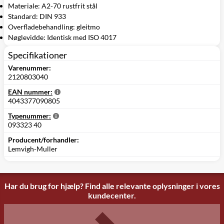
Materiale: A2-70 rustfrit stål
Standard: DIN 933
Overfladebehandling: gleitmo
Nøglevidde: Identisk med ISO 4017
Specifikationer
Varenummer:
2120803040
EAN nummer:
4043377090805
Typenummer:
093323 40
Producent/forhandler:
Lemvigh-Muller
Har du brug for hjælp? Find alle relevante oplysninger i vores
kundecenter.