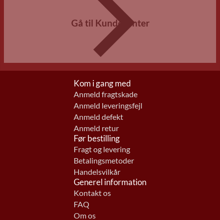
Gå til Kundecenter
Kom i gang med
Anmeld fragtskade
Anmeld leveringsfejl
Anmeld defekt
Anmeld retur
Før bestilling
Fragt og levering
Betalingsmetoder
Handelsvilkår
Generel information
Kontakt os
FAQ
Om os