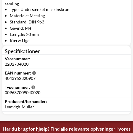
samling.
Type: Undersænket maskinskrue
Materiale: Messing
Standard: DIN 963
Gevind: M4
Længde: 20 mm
Kærv: Lige
Specifikationer
Varenummer:
2202704020
EAN nummer:
4043952320907
Typenummer:
009637009040020
Producent/forhandler:
Lemvigh-Muller
Har du brug for hjælp? Find alle relevante oplysninger i vores