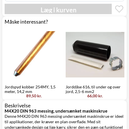
Læg i kurven
Måske interessant?
Jordspyd kobber 254MY, 1,5
Jorddåse 616, til under og over
K
meter, 14,2 mm
jord, 2,5-6 mm2
89,50 kr.
66,00 kr.
Beskrivelse
M4X20 DIN 963 messing, undersænket maskinskrue
Denne M4X20 DIN 963 messing undersænket maskinskrue er ideel
til applikationer, der kræver en plan overflade. Med sit
undersænkede design og lige kærv, sikrer den en pæn og funktionel