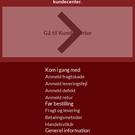
kundecenter.
Gå til Kundecenter
Kom i gang med
Anmeld fragtskade
Anmeld leveringsfejl
Anmeld defekt
Anmeld retur
Før bestilling
Fragt og levering
Betalingsmetoder
Handelsvilkår
Generel information